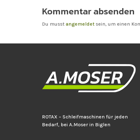
Kommentar absenden
Du musst
angemeldet
sein, um einen K
ROTAX – Schleifmaschinen für jeden
Bedarf, bei A.Moser in Biglen