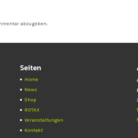
ommentar abzugeben.
Seiten
Home
News
Shop
ROTAX
Veranstaltungen
Kontakt