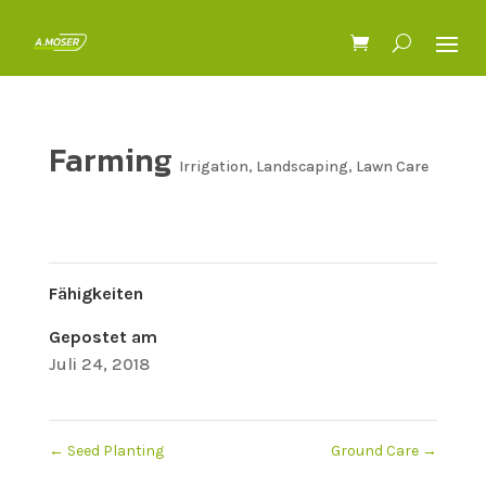
Farming
Irrigation
,
Landscaping
,
Lawn Care
Fähigkeiten
Gepostet am
Juli 24, 2018
←
Seed Planting
Ground Care
→