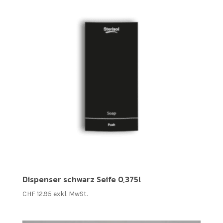
Dispenser schwarz Seife 0,375l
CHF
12.95
exkl. MwSt.