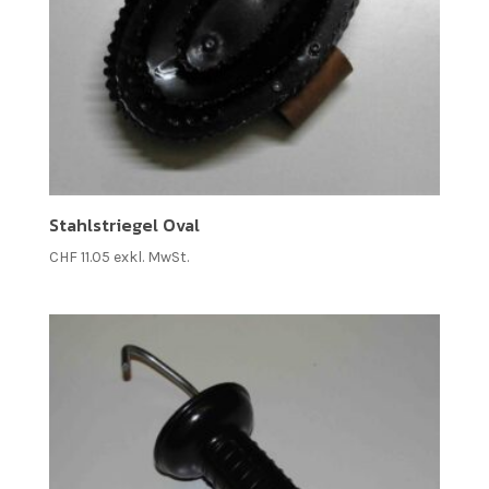
Stahlstriegel Oval
CHF
11.05
exkl. MwSt.