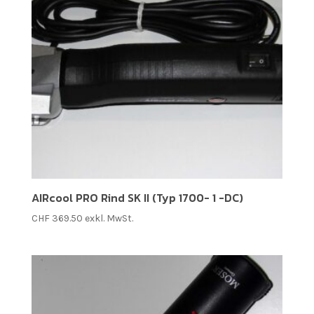
AIRcool PRO Rind SK II (Typ 1700- 1 -DC)
CHF
369.50
exkl. MwSt.