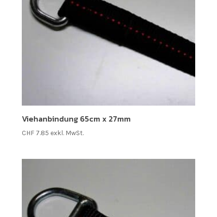
Viehanbindung 65cm x 27mm
CHF
7.85
exkl. MwSt.