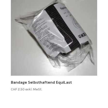
Bandage Selbsthaftend EquiLast
CHF
2.30
exkl. MwSt.