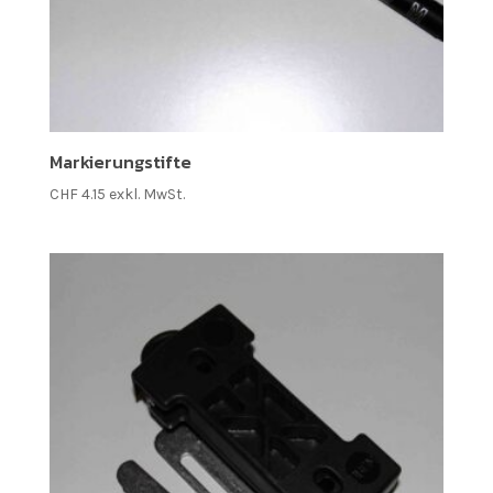
Markierungstifte
CHF
4.15
exkl. MwSt.