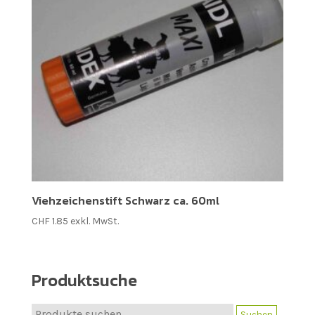
Viehzeichenstift Schwarz ca. 60ml
CHF
1.85
exkl. MwSt.
Produktsuche
Suche
Suchen