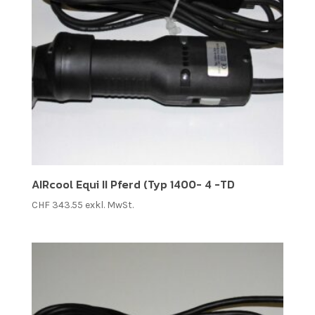
AIRcool Equi II Pferd (Typ 1400- 4 -TD
CHF
343.55
exkl. MwSt.