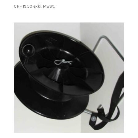
CHF
19.50
exkl. MwSt.