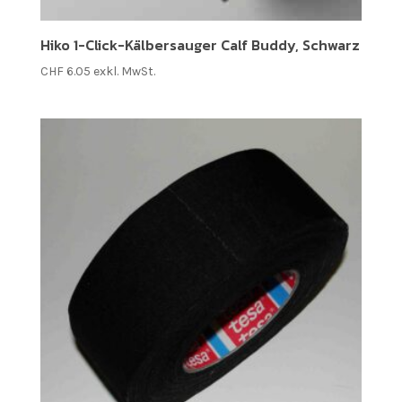
Hiko 1-Click-Kälbersauger Calf Buddy, Schwarz
CHF
6.05
exkl. MwSt.