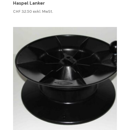
Haspel Lanker
CHF
32.50
exkl. MwSt.