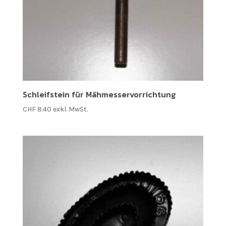
Schleifstein für Mähmesservorrichtung
CHF
8.40
exkl. MwSt.