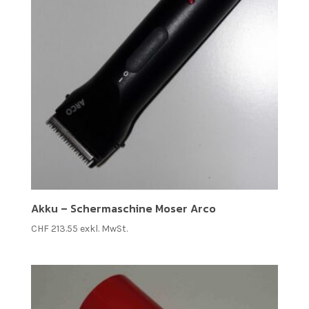
Akku – Schermaschine Moser Arco
CHF
213.55
exkl. MwSt.