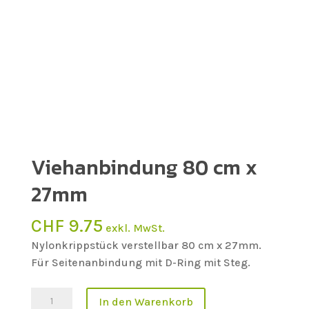
Viehanbindung 80 cm x
27mm
CHF
9.75
exkl. MwSt.
Nylonkrippstück verstellbar 80 cm x 27mm.
Für Seitenanbindung mit D-Ring mit Steg.
Viehanbindung
In den Warenkorb