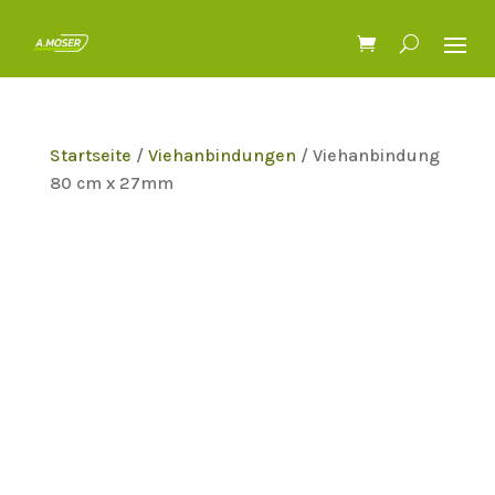
Startseite
/
Viehanbindungen
/ Viehanbindung
80 cm x 27mm