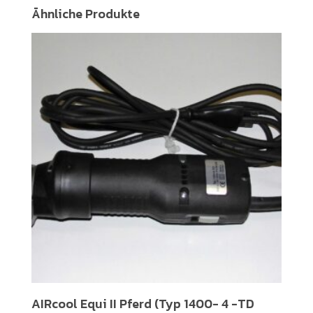
Ähnliche Produkte
AIRcool Equi II Pferd (Typ 1400- 4 -TD