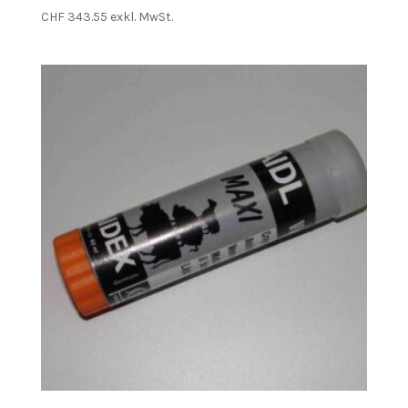
CHF
343.55
exkl. MwSt.