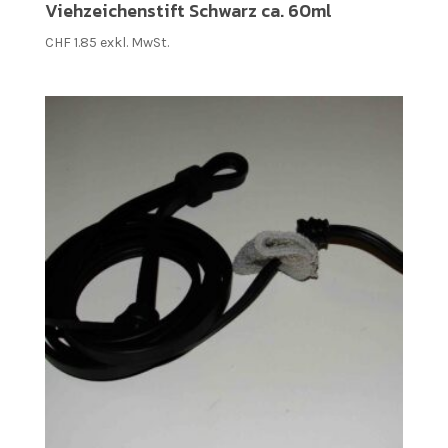
Viehzeichenstift Schwarz ca. 60ml
CHF
1.85
exkl. MwSt.