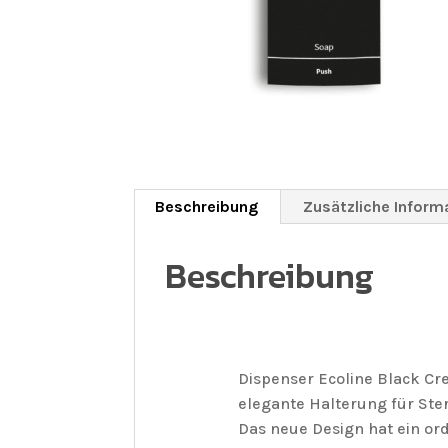
Beschreibung
Zusätzliche Inform
Beschreibung
Dispenser Ecoline Black Cr
elegante Halterung für Steris
Das neue Design hat ein or