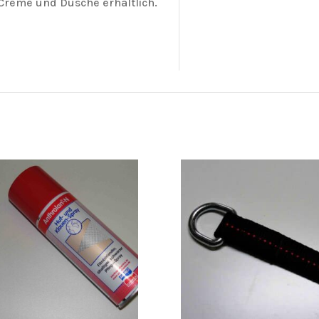
Creme und Dusche erhältlich.