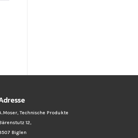
Adresse
A.Moser, Technische Produkte
Bärenstutz 12,
3507 Biglen