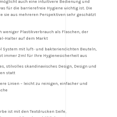
rmöglicht auch eine intuitivere Bedienung und
was für die barrierefreie Hygiene wichtig ist. Die
 die sie aus mehreren Perspektiven sehr geschätzt
 weniger Plastikverbrauch als Flaschen, der
el-Halter auf dem Markt
l System mit luft- und bakteriendichten Beuteln,
bt immer 2ml für Ihre Hygienesicherheit aus
, stilvolles skandinavisches Design, Design und
en statt
e Linien – leicht zu reinigen, einfacher und
sche
rbe ist mit den Textdrucken Seife,