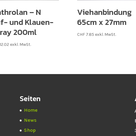
throlan – N
Viehanbindung
f- und Klauen-
65cm x 27mm
ray 200ml
CHF
7.85
exkl. MwSt.
12.02
exkl. MwSt.
Seiten
Home
News
Shop