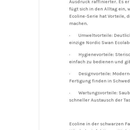
Ausdruck raffinierter. Es e
fügt sich in den Alltag ein, 
Ecoline-Serie hat Vorteile,
machen.
· Umweltvorteile: Deutlich
einzige Nordic Swan Ecolab
· Hygienevorteile: Steriso
einfach zu bedienen und gi
· Designvorteile: Modernes
Fertigung finden in Schwed
· Wartungsvorteile: Sauber
schneller Austausch der Ta
Ecoline in der schwarzen Fa