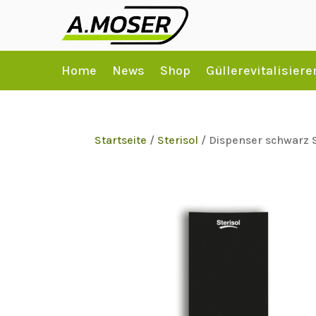
Home
News
Shop
Güllerevitalisiere
Startseite
/
Sterisol
/ Dispenser schwarz S