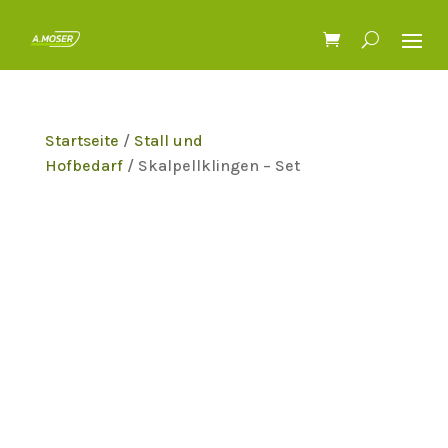
Startseite
/
Stall und
Hofbedarf
/ Skalpellklingen – Set