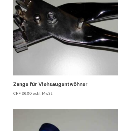
Zange für Viehsaugentwöhner
CHF
26.90
exkl. MwSt.