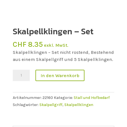
Skalpellklingen – Set
CHF
8.35
exkl. MwSt.
Skalpellklingen – Set nicht rostend, Bestehend
aus einem Skalpellgriff und 5 Skalpellklingen.
Skalpellklingen
In den Warenkorb
-
Set
Menge
Artikelnummer:
22160
Kategorie:
Stall und Hofbedarf
Schlagwörter:
Skalpellgriff
,
Skalpellklingen