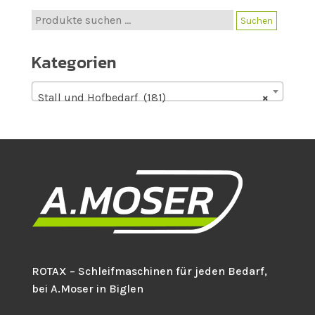
Suche
Suchen
nach:
Kategorien
Stall und Hofbedarf (181)
×
ROTAX – Schleifmaschinen für jeden Bedarf,
bei A.Moser in Biglen