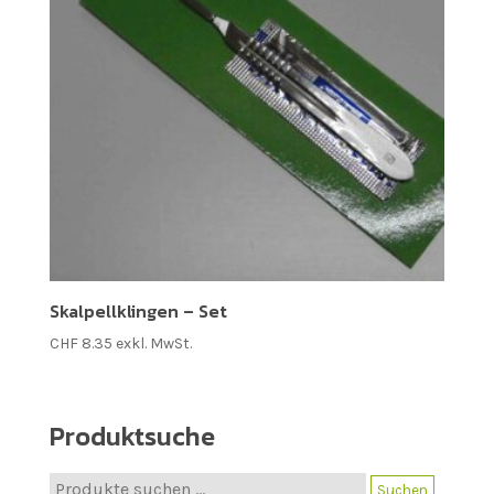
Skalpellklingen – Set
CHF
8.35
exkl. MwSt.
Produktsuche
Suche
Suchen