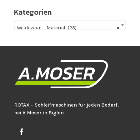
Kategorien
Weidezaun – Material (25)
×
ROTAX – Schleifmaschinen für jeden Bedarf,
bei A.Moser in Biglen