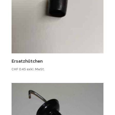
Ersatzhütchen
CHF
0.45
exkl. MwSt.