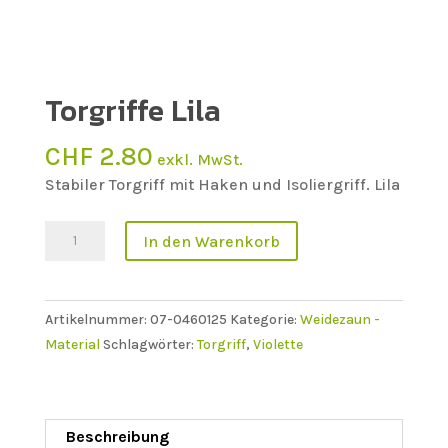
Torgriffe Lila
CHF
2.80
exkl. MwSt.
Stabiler Torgriff mit Haken und Isoliergriff. Lila
Torgriffe
In den Warenkorb
Lila
Menge
Artikelnummer:
07-0460125
Kategorie:
Weidezaun -
Material
Schlagwörter:
Torgriff
,
Violette
Beschreibung