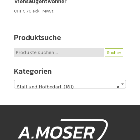
Viehsaugentwöhner
CHF
9.70
exkl. MwSt.
Produktsuche
Suche
Suchen
nach:
Kategorien
Stall und Hofbedarf (181)
×