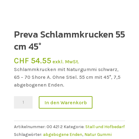
Preva Schlammkrucken 55
cm 45°
CHF
54.55
exkl. MwSt.
Schlammkrucken mit Naturgummi schwarz,
65 – 70 Shore A. Ohne Stiel. 55 cm mit 45°, 7,5
abgebogenen Enden.
Preva
In den Warenkorb
Schlammkrucken
55
cm
Artikelnummer:
00 421 2
Kategorie:
Stall und Hofbedarf
45°
Schlagwörter:
abgebogene Enden
,
Natur Gummi
Menge