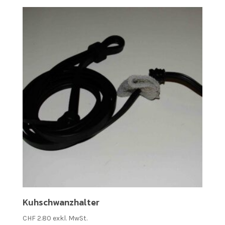
Kuhschwanzhalter
CHF
2.80
exkl. MwSt.