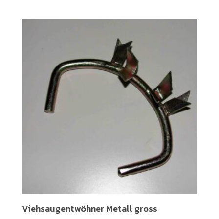
Viehsaugentwöhner Metall gross