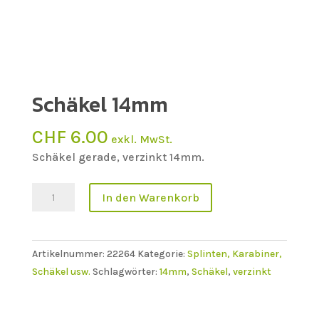
Schäkel 14mm
CHF
6.00
exkl. MwSt.
Schäkel gerade, verzinkt 14mm.
Schäkel
In den Warenkorb
14mm
Menge
Artikelnummer:
22264
Kategorie:
Splinten, Karabiner,
Schäkel usw.
Schlagwörter:
14mm
,
Schäkel
,
verzinkt