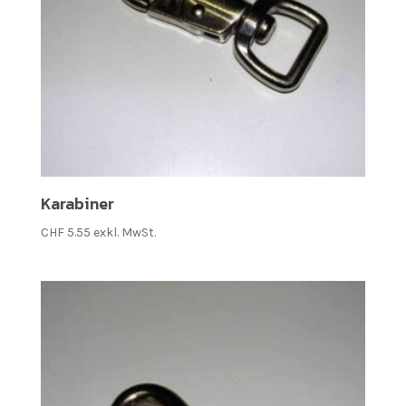
Karabiner
CHF
5.55
exkl. MwSt.