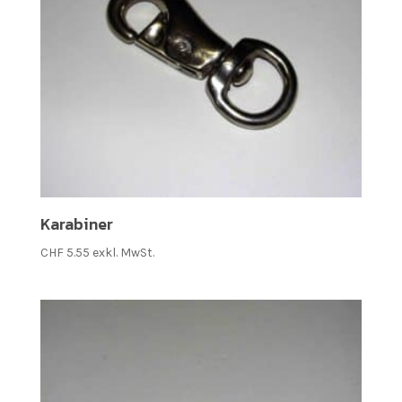
Karabiner
CHF
5.55
exkl. MwSt.