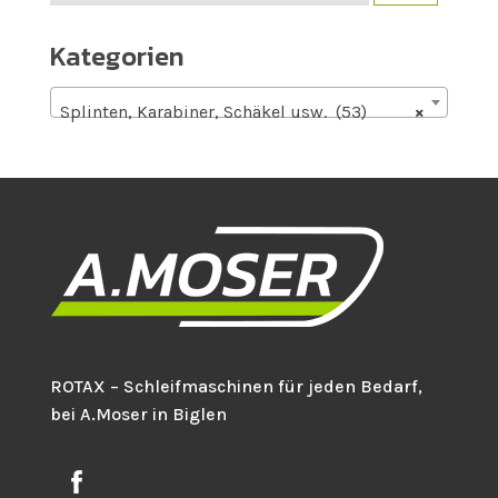
nach:
Kategorien
Splinten, Karabiner, Schäkel usw. (53)
×
ROTAX – Schleifmaschinen für jeden Bedarf,
bei A.Moser in Biglen