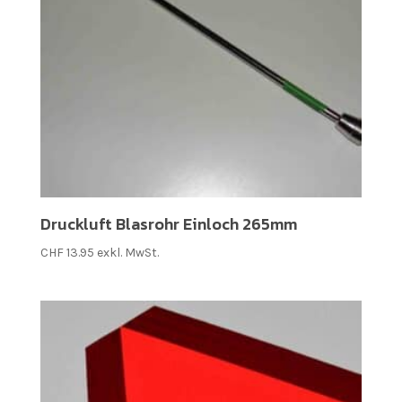
Druckluft Blasrohr Einloch 265mm
CHF
13.95
exkl. MwSt.