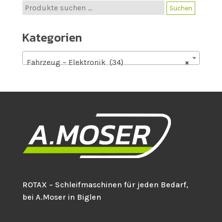
Suche
Suchen
nach:
Kategorien
Fahrzeug – Elektronik (34)
×
ROTAX – Schleifmaschinen für jeden Bedarf,
bei A.Moser in Biglen