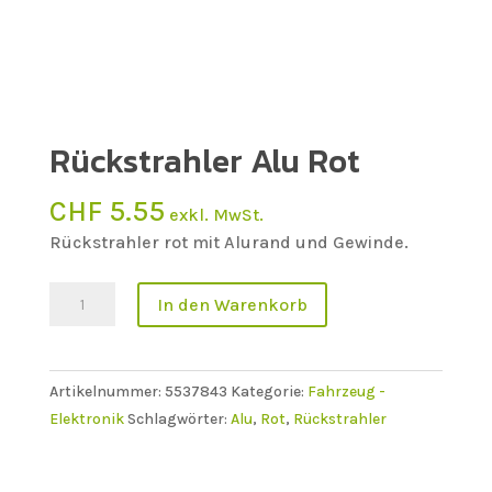
Rückstrahler Alu Rot
CHF
5.55
exkl. MwSt.
Rückstrahler rot mit Alurand und Gewinde.
Rückstrahler
In den Warenkorb
Alu
Rot
Menge
Artikelnummer:
5537843
Kategorie:
Fahrzeug -
Elektronik
Schlagwörter:
Alu
,
Rot
,
Rückstrahler