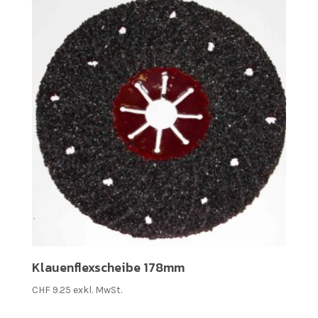
Klauenflexscheibe 178mm
CHF
9.25
exkl. MwSt.