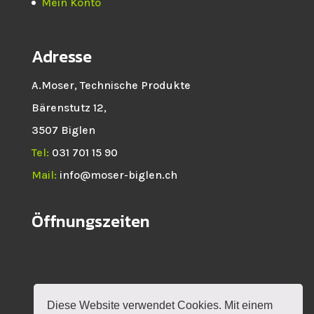
Mein Konto
Adresse
A.Moser, Technische Produkte
Bärenstutz 12,
3507 Biglen
Tel:
031 701 15 90
Mail:
info@moser-biglen.ch
Öffnungszeiten
Diese Website verwendet Cookies. Mit einem