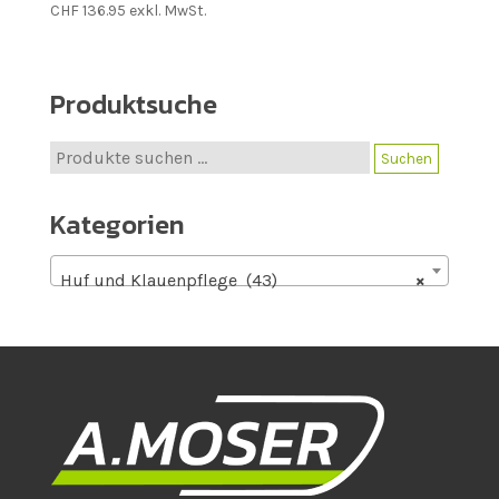
CHF
136.95
exkl. MwSt.
Produktsuche
Suche
Suchen
nach:
Kategorien
Huf und Klauenpflege (43)
×