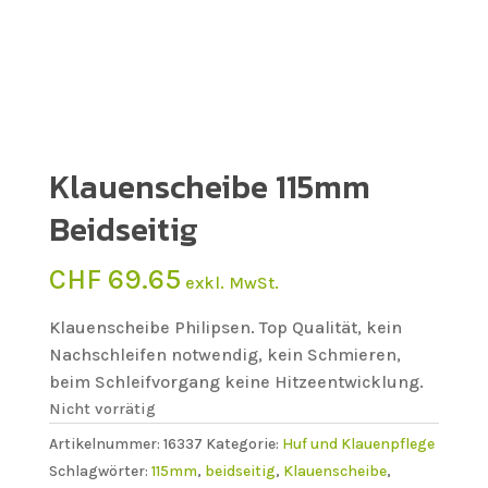
Klauenscheibe 115mm
Beidseitig
CHF
69.65
exkl. MwSt.
Klauenscheibe Philipsen. Top Qualität, kein
Nachschleifen notwendig, kein Schmieren,
beim Schleifvorgang keine Hitzeentwicklung.
Nicht vorrätig
Artikelnummer:
16337
Kategorie:
Huf und Klauenpflege
Schlagwörter:
115mm
,
beidseitig
,
Klauenscheibe
,