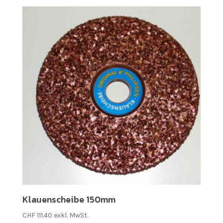
Klauenscheibe 150mm
CHF
111.40
exkl. MwSt.