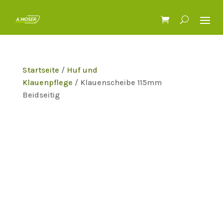
Startseite
/
Huf und
Klauenpflege
/ Klauenscheibe 115mm
Beidseitig