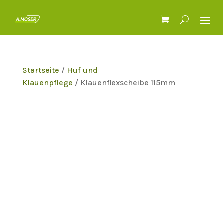
Startseite
/
Huf und
Klauenpflege
/ Klauenflexscheibe 115mm