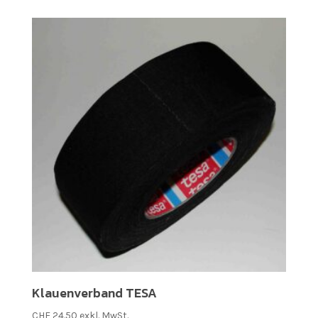
Klauenverband TESA
CHF
24.50
exkl. MwSt.