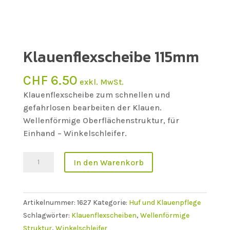
Klauenflexscheibe 115mm
CHF
6.50
exkl. MwSt.
Klauenflexscheibe zum schnellen und
gefahrlosen bearbeiten der Klauen.
Wellenförmige Oberflächenstruktur, für
Einhand – Winkelschleifer.
Klauenflexscheibe
In den Warenkorb
115mm
Menge
Artikelnummer:
1627
Kategorie:
Huf und Klauenpflege
Schlagwörter:
Klauenflexscheiben
,
Wellenförmige
Struktur
,
Winkelschleifer