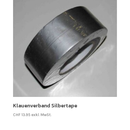
Klauenverband Silbertape
CHF
13.95
exkl. MwSt.