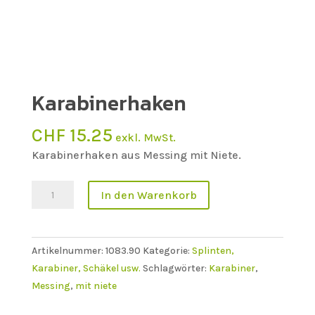
Karabinerhaken
CHF
15.25
exkl. MwSt.
Karabinerhaken aus Messing mit Niete.
Karabinerhaken
In den Warenkorb
Menge
Artikelnummer:
1083.90
Kategorie:
Splinten,
Karabiner, Schäkel usw.
Schlagwörter:
Karabiner
,
Messing
,
mit niete