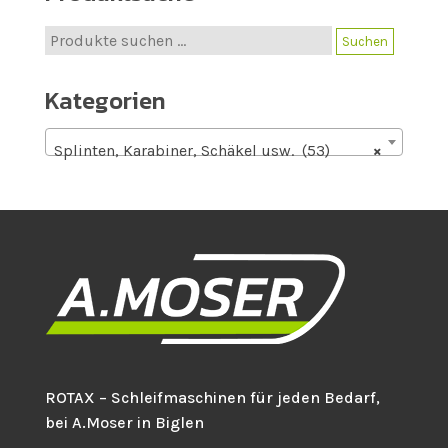
Suche
Suchen
nach:
Kategorien
Splinten, Karabiner, Schäkel usw. (53)
×
ROTAX – Schleifmaschinen für jeden Bedarf,
bei A.Moser in Biglen