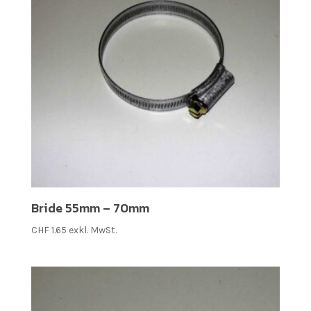
Bride 55mm – 70mm
CHF
1.65
exkl. MwSt.