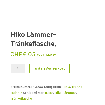
Hiko Lämmer-
Tränkeflasche,
CHF
6.05
exkl. MwSt.
Hiko
In den Warenkorb
Lämmer-
Tränkeflasche,
Menge
Artikelnummer:
3200
Kategorien:
HIKO
,
Tränke -
Technik
Schlagwörter:
1Liter
,
Hiko
,
Lämmer
,
Tränkeflasche