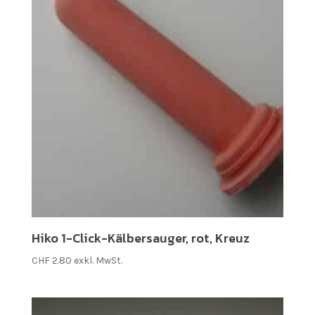
Hiko 1-Click-Kälbersauger, rot, Kreuz
CHF
2.80
exkl. MwSt.