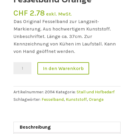
CHF
2.78
exkl. MwSt.
Das Original Fesselband zur Langzeit-
Markierung. Aus hochwertigem Kunststoff.
Unbeschriftet. Länge ca. 37cm. Zur
Kennzeichnung von Kühen im Laufstall. Kann
von Hand geöffnet werden.
Fesselband
In den Warenkorb
Orange
Menge
Artikelnummer:
20114
Kategorie:
Stall und Hofbedarf
Schlagwörter:
Fesselband
,
Kunststoff
,
Orange
Beschreibung