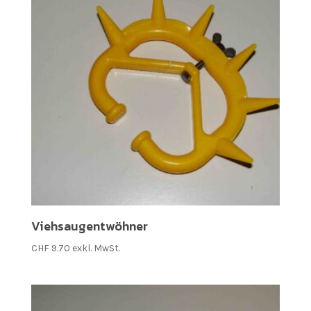
Viehsaugentwöhner
CHF
9.70
exkl. MwSt.