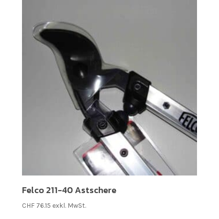
Felco 211-40 Astschere
CHF
76.15
exkl. MwSt.