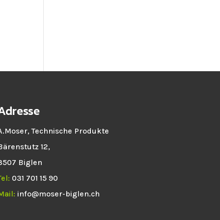
Adresse
A.Moser, Technische Produkte
Bärenstutz 12,
3507 Biglen
Tel:
031 701 15 90
Mail:
info@moser-biglen.ch