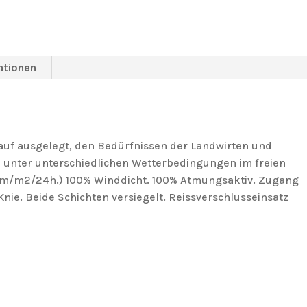
ationen
arauf ausgelegt, den Bedürfnissen der Landwirten und
 unter unterschiedlichen Wetterbedingungen im freien
mm/m2/24h.) 100% Winddicht. 100% Atmungsaktiv. Zugang
nie. Beide Schichten versiegelt. Reissverschlusseinsatz