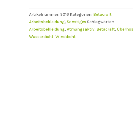
Männer
Menge
Artikelnummer:
9016
Kategorien:
Betacraft
Arbeitsbekleidung
,
Sonstiges
Schlagwörter:
Arbeitsbekleidung
,
Atmungsaktiv
,
Betacraft
,
Überho
Wasserdicht
,
Winddicht