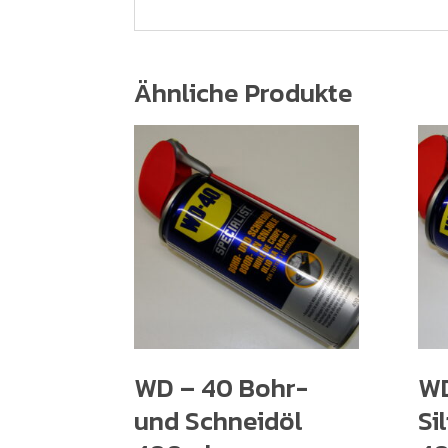
Ähnliche Produkte
WD – 40 Bohr-
WD
und Schneidöl
Si