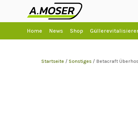
Home
News
Shop
Güllerevitalisiere
Startseite
/
Sonstiges
/ Betacraft Überh