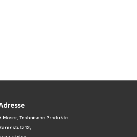
Adresse
A.Moser, Technische Produkte
Bärenstutz 12,