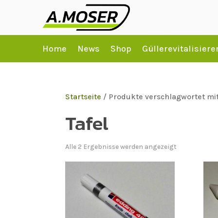
Home
News
Shop
Güllerevitalisiere
Startseite
/ Produkte verschlagwortet mit
Tafel
Alle 2 Ergebnisse werden angezeigt