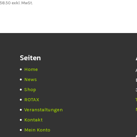
58.50
exkl. MwSt.
Seiten
Home
News
Shop
ROTAX
Veranstaltungen
Kontakt
Mein Konto