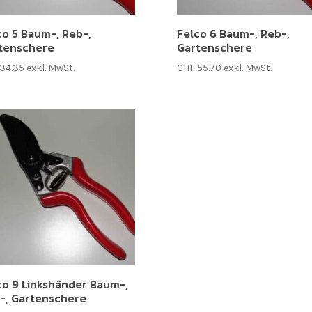
co 5 Baum-, Reb-,
Felco 6 Baum-, Reb-,
tenschere
Gartenschere
34.35
exkl. MwSt.
CHF
55.70
exkl. MwSt.
co 9 Linkshänder Baum-,
-, Gartenschere