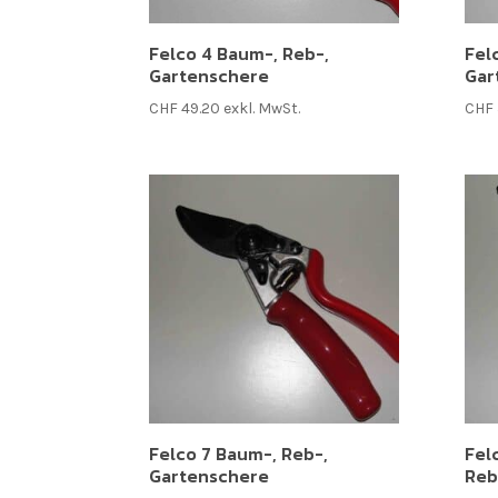
Felco 4 Baum-, Reb-,
Fel
Gartenschere
Gar
CHF
49.20
exkl. MwSt.
CHF
Felco 7 Baum-, Reb-,
Fel
Gartenschere
Reb