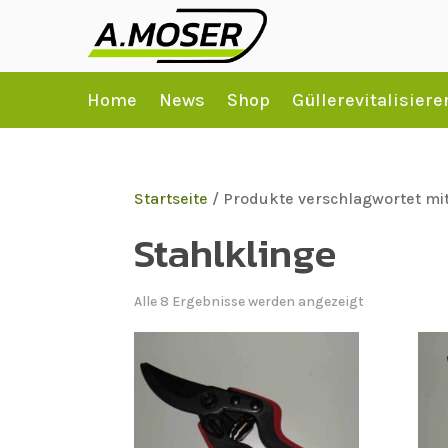
Home
News
Shop
Güllerevitalisiere
Startseite
/ Produkte verschlagwortet mit
Stahlklinge
Alle 8 Ergebnisse werden angezeigt