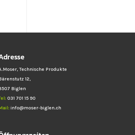
Adresse
A.Moser, Technische Produkte
Bärenstutz 12,
3507 Biglen
Tel:
031 701 15 90
Mail:
info@moser-biglen.ch