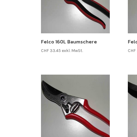
Felco 160L Baumschere
Fel
CHF
33.45
exkl. MwSt.
CHF