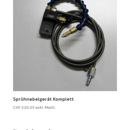
Sprühnebelgerät Komplett
CHF
230.35
exkl. MwSt.