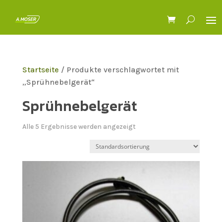
Startseite
/ Produkte verschlagwortet mit
„Sprühnebelgerät“
Sprühnebelgerät
Alle 5 Ergebnisse werden angezeigt