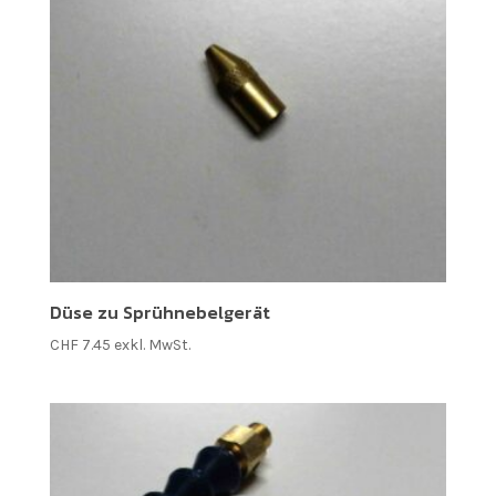
Düse zu Sprühnebelgerät
CHF
7.45
exkl. MwSt.