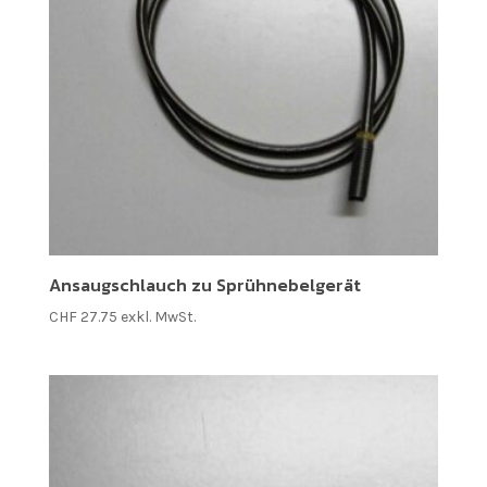
Ansaugschlauch zu Sprühnebelgerät
CHF
27.75
exkl. MwSt.