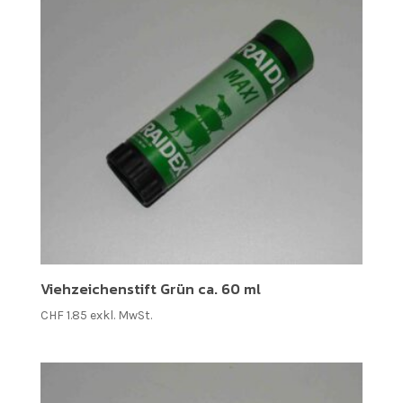
Viehzeichenstift Grün ca. 60 ml
CHF
1.85
exkl. MwSt.