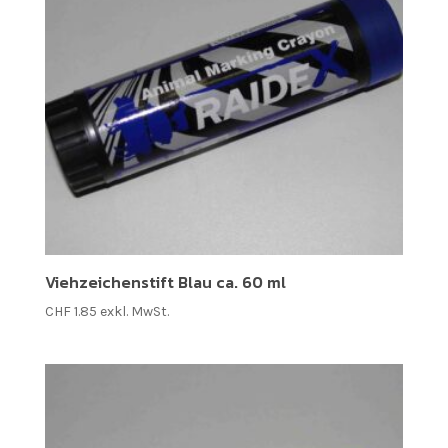
Viehzeichenstift Blau ca. 60 ml
CHF
1.85
exkl. MwSt.