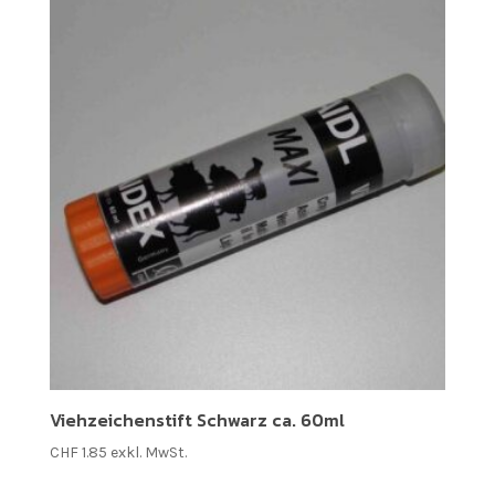
Viehzeichenstift Schwarz ca. 60ml
CHF
1.85
exkl. MwSt.