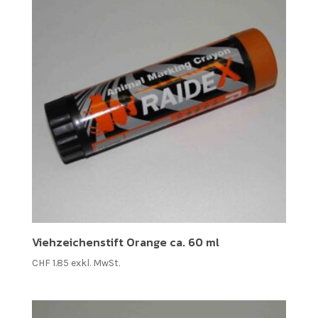
Viehzeichenstift Orange ca. 60 ml
CHF
1.85
exkl. MwSt.