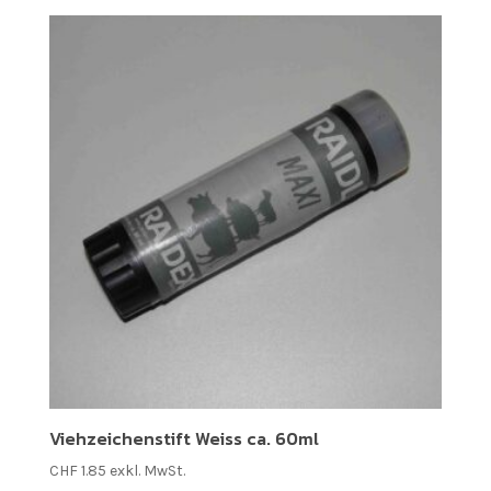
Viehzeichenstift Weiss ca. 60ml
CHF
1.85
exkl. MwSt.