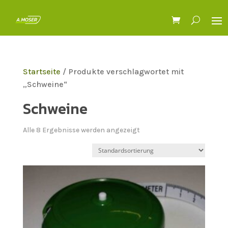
Startseite
/ Produkte verschlagwortet mit
„Schweine“
Schweine
Alle 8 Ergebnisse werden angezeigt