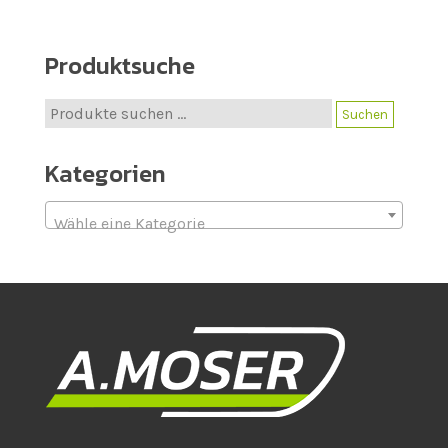
Produktsuche
Suche
Suchen
nach:
Kategorien
Wähle eine Kategorie