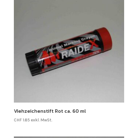
Viehzeichenstift Rot ca. 60 ml
CHF
1.85
exkl. MwSt.