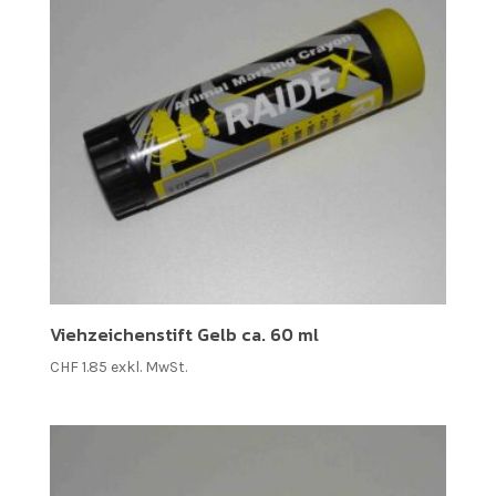
Viehzeichenstift Gelb ca. 60 ml
CHF
1.85
exkl. MwSt.