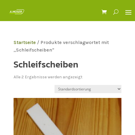
Startseite
/ Produkte verschlagwortet mit
„Schleifscheiben“
Schleifscheiben
Alle 2 Ergebnisse werden angezeigt