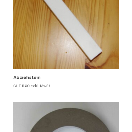
Abziehstein
CHF
11.60
exkl. MwSt.