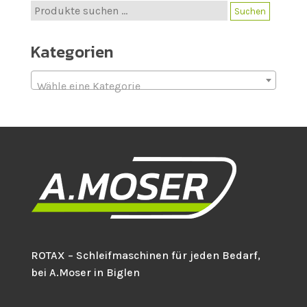
Suche
Suchen
nach:
Kategorien
Wähle eine Kategorie
ROTAX – Schleifmaschinen für jeden Bedarf,
bei A.Moser in Biglen