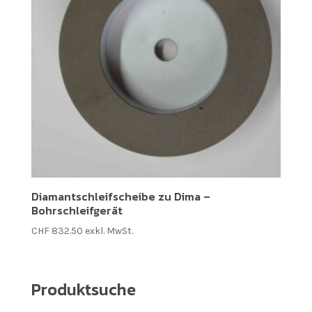
Diamantschleifscheibe zu Dima –
Bohrschleifgerät
CHF
832.50
exkl. MwSt.
Produktsuche