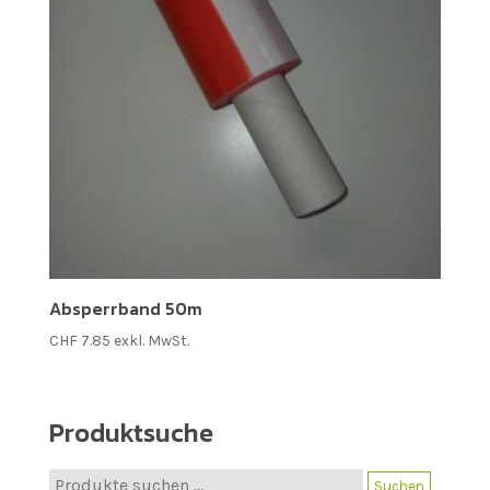
Absperrband 50m
CHF
7.85
exkl. MwSt.
Produktsuche
Suche
Suchen