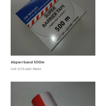
Abperrband 500m
CHF
21.75
exkl. MwSt.