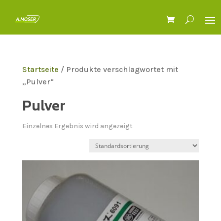
Startseite
/ Produkte verschlagwortet mit
„Pulver“
Pulver
Einzelnes Ergebnis wird angezeigt