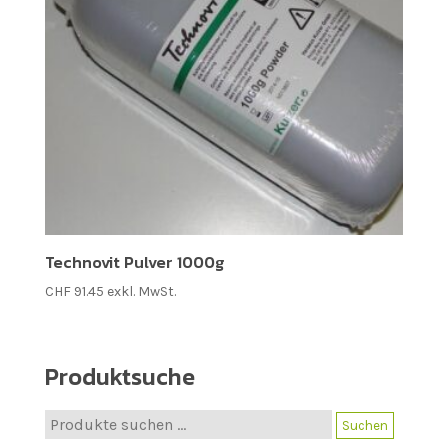
Technovit Pulver 1000g
CHF
91.45
exkl. MwSt.
Produktsuche
Suche
Suchen
nach: