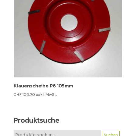
Klauenscheibe P6 105mm
CHF
100.20
exkl. MwSt.
Produktsuche
Suche
Suchen