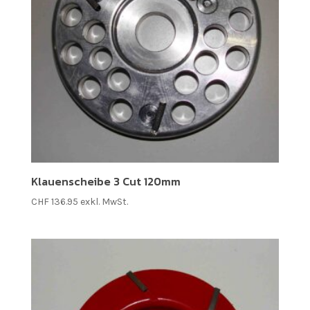
Klauenscheibe 3 Cut 120mm
CHF
136.95
exkl. MwSt.