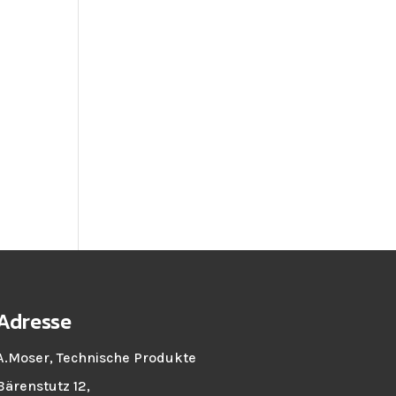
Adresse
A.Moser, Technische Produkte
Bärenstutz 12,