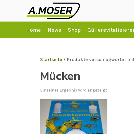
Home
News
Shop
Güllerevitalisiere
Startseite
/ Produkte verschlagwortet mi
Mücken
Einzelnes Ergebnis wird angezeigt