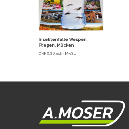
Insektenfalle Wespen,
Fliegen, Mücken
CHF
9.30
exkl. MwSt.