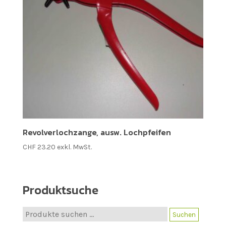
Revolverlochzange, ausw. Lochpfeifen
CHF
23.20
exkl. MwSt.
Produktsuche
Suche
Suchen
nach: