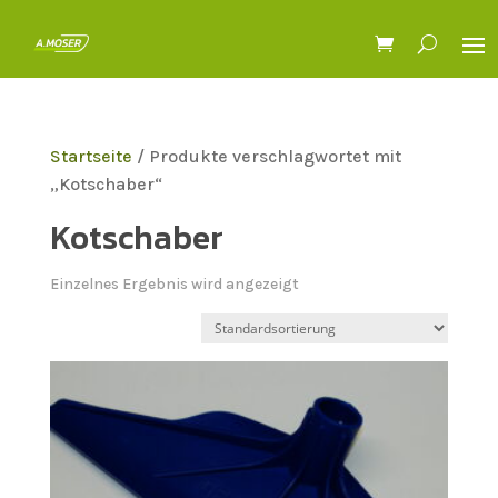
Startseite
/ Produkte verschlagwortet mit
„Kotschaber“
Kotschaber
Einzelnes Ergebnis wird angezeigt