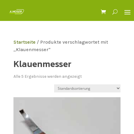
Startseite
/ Produkte verschlagwortet mit
„Klauenmesser“
Klauenmesser
Alle 5 Ergebnisse werden angezeigt