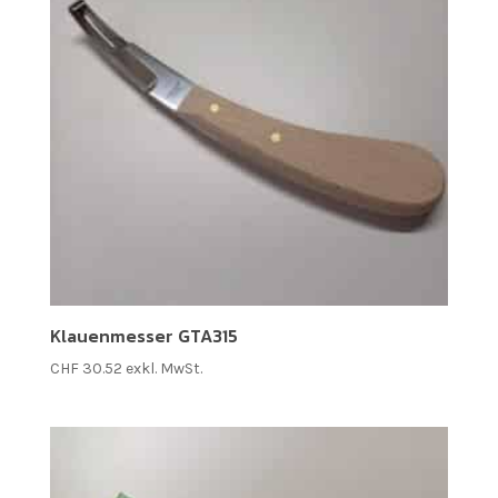
Klauenmesser GTA315
CHF
30.52
exkl. MwSt.