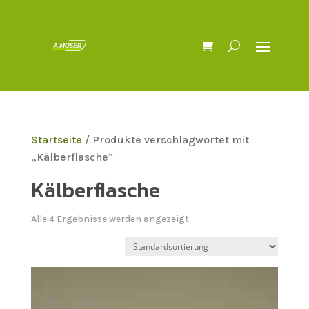
Startseite
/ Produkte verschlagwortet mit
„Kälberflasche“
Kälberflasche
Alle 4 Ergebnisse werden angezeigt