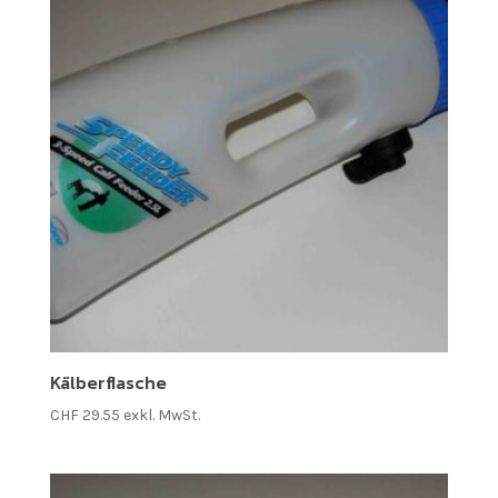
Kälberflasche
CHF
29.55
exkl. MwSt.