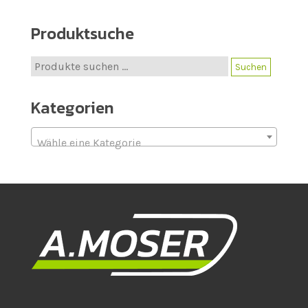
Produktsuche
Suche
Suchen
nach:
Kategorien
Wähle eine Kategorie