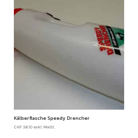
Kälberflasche Speedy Drencher
CHF
36.10
exkl. MwSt.