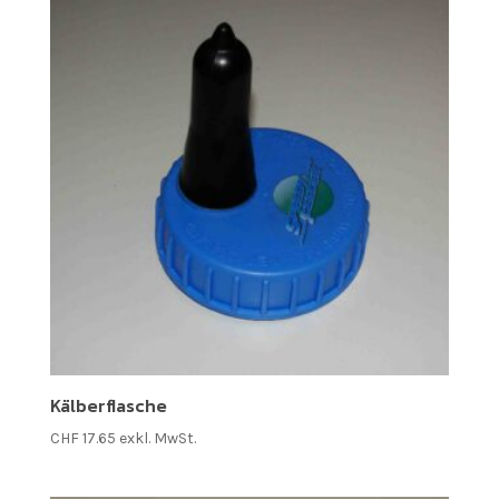
Kälberflasche
CHF
17.65
exkl. MwSt.