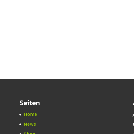
Seiten
Home
News
Shop