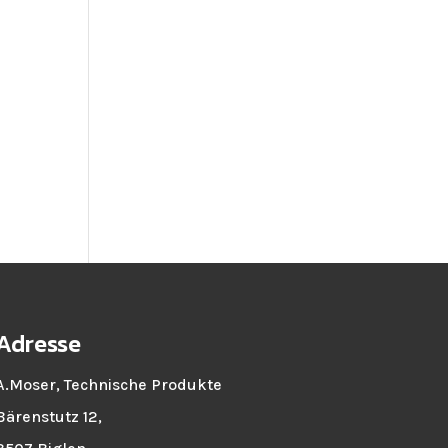
Adresse
A.Moser, Technische Produkte
Bärenstutz 12,