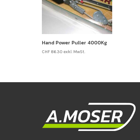
Hand Power Puller 4000Kg
CHF
86.30
exkl. MwSt.