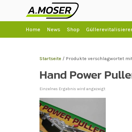
Home
News
Shop
Güllerevitalisiere
Startseite
/ Produkte verschlagwortet mi
Hand Power Pulle
Einzelnes Ergebnis wird angezeigt