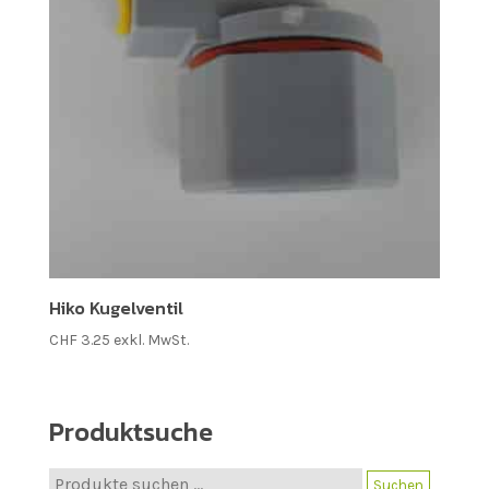
Hiko Kugelventil
CHF
3.25
exkl. MwSt.
Produktsuche
Suche
Suchen