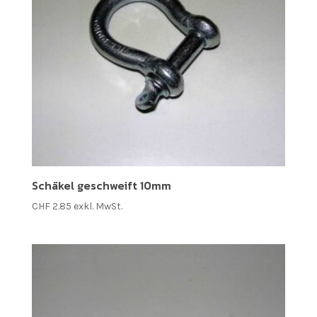
Schäkel geschweift 10mm
CHF
2.85
exkl. MwSt.