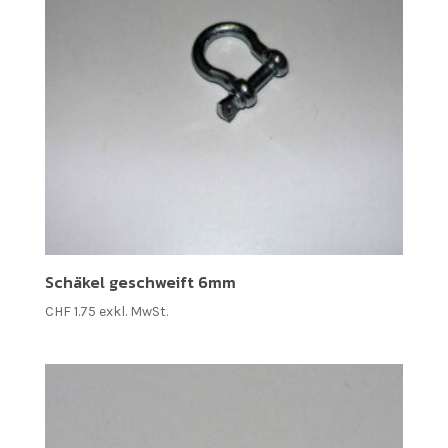
Schäkel geschweift 6mm
CHF
1.75
exkl. MwSt.