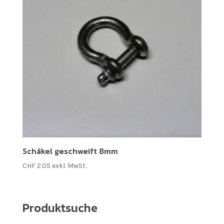
Schäkel geschweift 8mm
CHF
2.05
exkl. MwSt.
Produktsuche