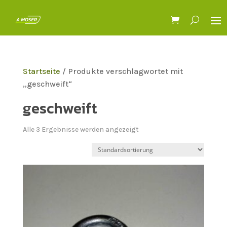
Startseite
/ Produkte verschlagwortet mit
„geschweift“
geschweift
Alle 3 Ergebnisse werden angezeigt