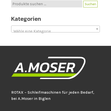
Suche
Suchen
nach:
Kategorien
Wähle eine Kategorie
ROTAX – Schleifmaschinen für jeden Bedarf,
bei A.Moser in Biglen