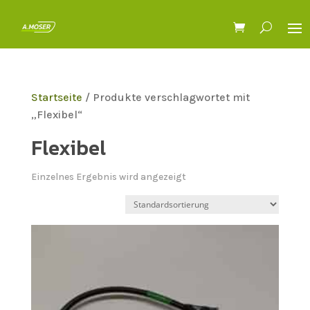
Startseite
/ Produkte verschlagwortet mit
„Flexibel“
Flexibel
Einzelnes Ergebnis wird angezeigt