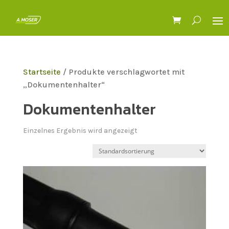
Startseite
/ Produkte verschlagwortet mit
„Dokumentenhalter“
Dokumentenhalter
Einzelnes Ergebnis wird angezeigt