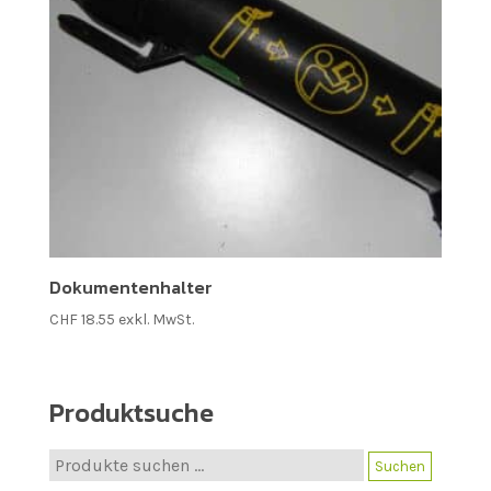
Dokumentenhalter
CHF
18.55
exkl. MwSt.
Produktsuche
Suche
Suchen
nach: