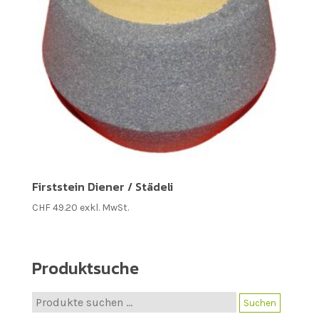
Firststein Diener / Städeli
CHF
49.20
exkl. MwSt.
Produktsuche
Suche
Suchen
nach: