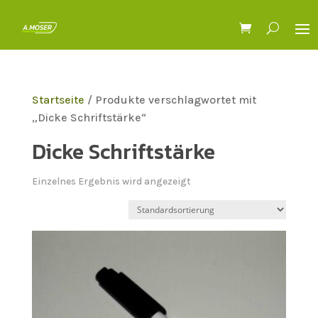
Startseite
/ Produkte verschlagwortet mit
„Dicke Schriftstärke“
Dicke Schriftstärke
Einzelnes Ergebnis wird angezeigt