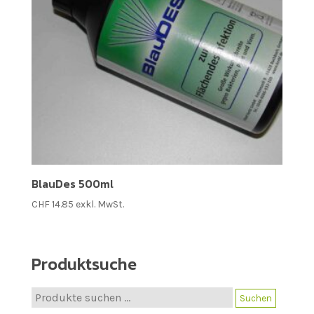
BlauDes 500ml
CHF
14.85
exkl. MwSt.
Produktsuche
Suche
Suchen
nach: