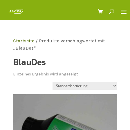
Startseite
/ Produkte verschlagwortet mit
„BlauDes“
BlauDes
Einzelnes Ergebnis wird angezeigt