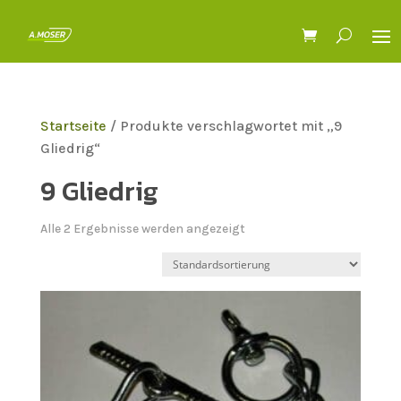
Startseite
/ Produkte verschlagwortet mit „9
Gliedrig“
9 Gliedrig
Alle 2 Ergebnisse werden angezeigt