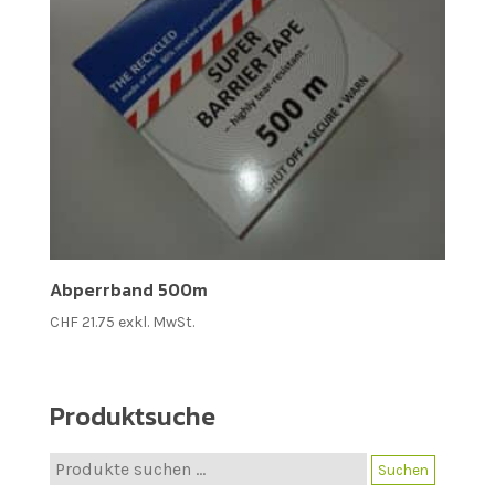
Abperrband 500m
CHF
21.75
exkl. MwSt.
Produktsuche
Suche
Suchen
nach: