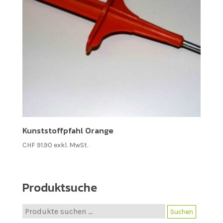
Kunststoffpfahl Orange
CHF
91.90
exkl. MwSt.
Produktsuche
Suche
Suchen
nach: