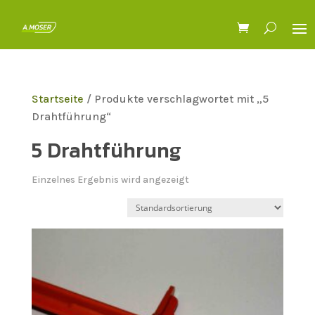
Startseite
/ Produkte verschlagwortet mit „5
Drahtführung“
5 Drahtführung
Einzelnes Ergebnis wird angezeigt