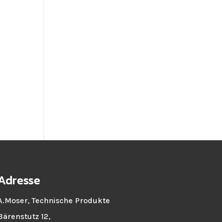
Adresse
A.Moser, Technische Produkte
Bärenstutz 12,