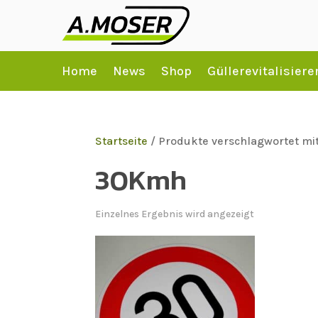
Home
News
Shop
Güllerevitalisiere
Startseite
/ Produkte verschlagwortet m
30Kmh
Einzelnes Ergebnis wird angezeigt