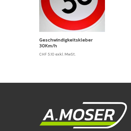
Geschwindigkeitskleber
30Km/h
CHF
5.10
exkl. MwSt.