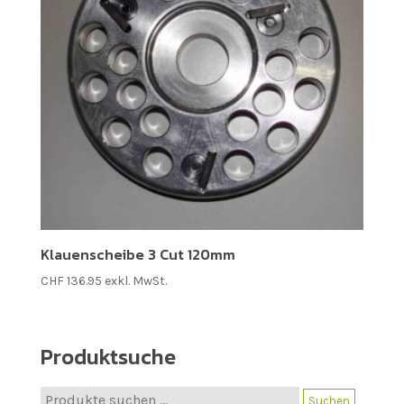
Klauenscheibe 3 Cut 120mm
CHF
136.95
exkl. MwSt.
Produktsuche
Suche
Suchen