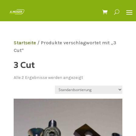
Startseite
/ Produkte verschlagwortet mit „3
Cut“
3 Cut
Alle 2 Ergebnisse werden angezeigt