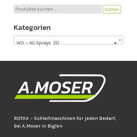
Suche
Suchen
nach:
Kategorien
WD – 40 Sprays (5)
×
ROTAX – Schleifmaschinen für jeden Bedarf,
bei A.Moser in Biglen