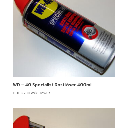
WD – 40 Specialist Rostlöser 400ml
CHF
13.90
exkl. MwSt.