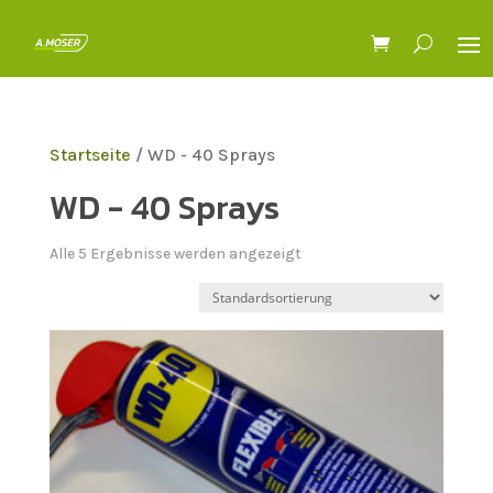
Startseite
/ WD - 40 Sprays
WD - 40 Sprays
Alle 5 Ergebnisse werden angezeigt