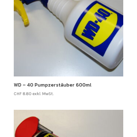
WD – 40 Pumpzerstäuber 600ml
CHF
8.80
exkl. MwSt.