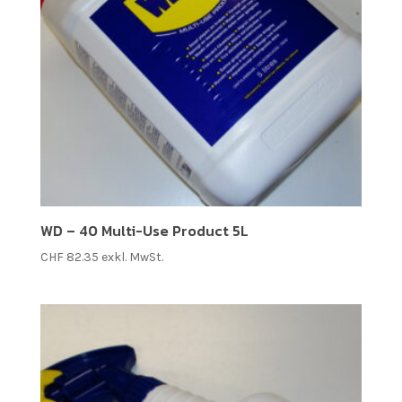
WD – 40 Multi-Use Product 5L
CHF
82.35
exkl. MwSt.